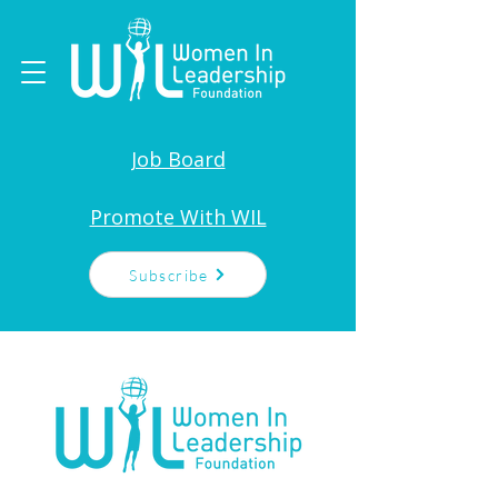
Job Board
Promote With WIL
Subscribe