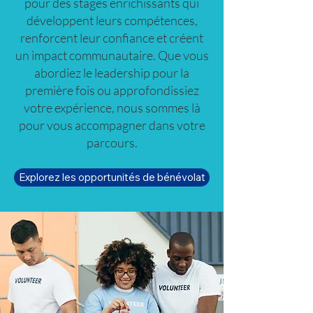
pour des stages enrichissants qui
développent leurs compétences,
renforcent leur confiance et créent
un impact communautaire. Que vous
abordiez le leadership pour la
première fois ou approfondissiez
votre expérience, nous sommes là
pour vous accompagner dans votre
parcours.
Explorez les opportunités de bénévolat