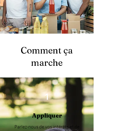
Comment ça
marche
1
Appliquer
Parlez-nous de vos intérêts et de