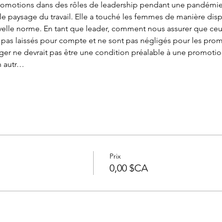
t promotions dans des rôles de leadership pendant une pandémie
velle norme. En tant que leader, comment nous assurer que ceux
t pas laissés pour compte et ne sont pas négligés pour les prom
ger ne devrait pas être une condition préalable à une promoti
n autr…
Prix
0,00 $CA