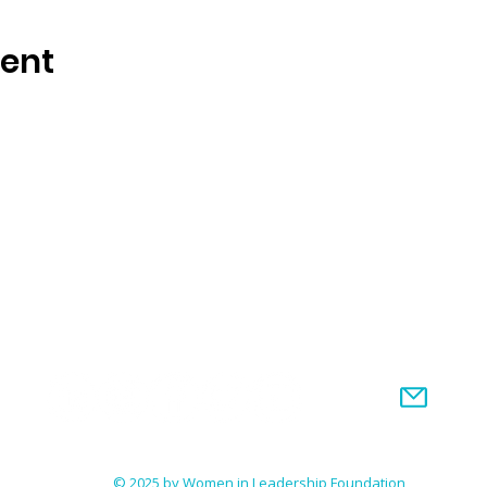
vent
Stay in Touch
© 2025 by Women in Leadership Foundation