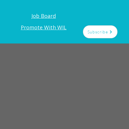
Job Board
Promote With WIL
Subscribe