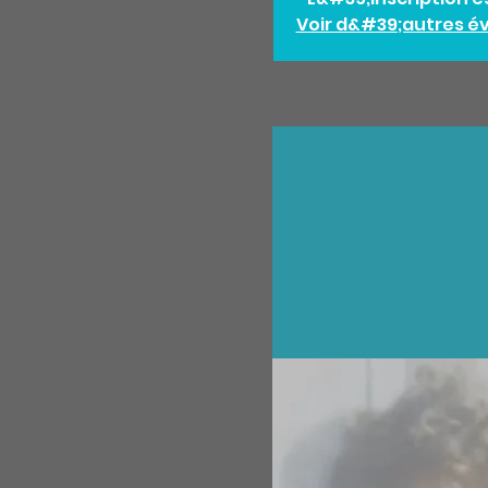
Voir d&#39;autres 