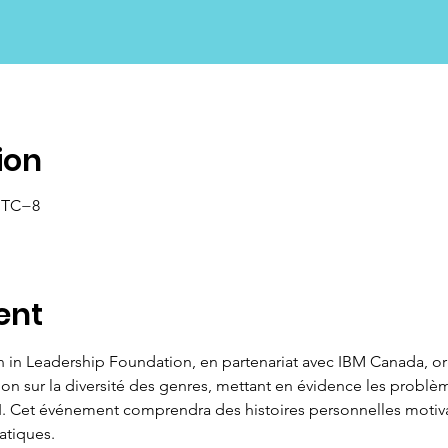
ion
 UTC−8
ent
in Leadership Foundation, en partenariat avec IBM Canada, or
ion sur la diversité des genres, mettant en évidence les problè
I. Cet événement comprendra des histoires personnelles motivan
atiques.