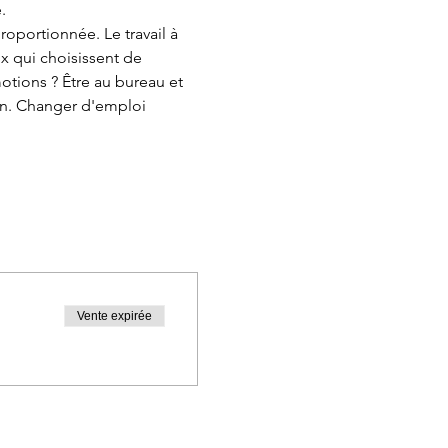
.
 qui choisissent de 
otions ? Être au bureau et 
on. Changer d'emploi 
Vente expirée